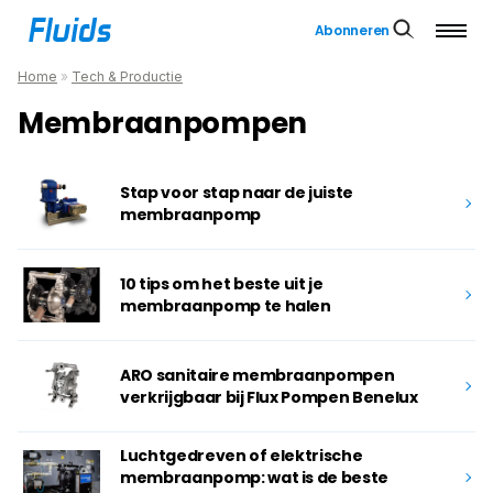
Abonneren
Home
»
Tech & Productie
Membraanpompen
Stap voor stap naar de juiste
membraanpomp
10 tips om het beste uit je
membraanpomp te halen
ARO sanitaire membraanpompen
verkrijgbaar bij Flux Pompen Benelux
Luchtgedreven of elektrische
membraanpomp: wat is de beste