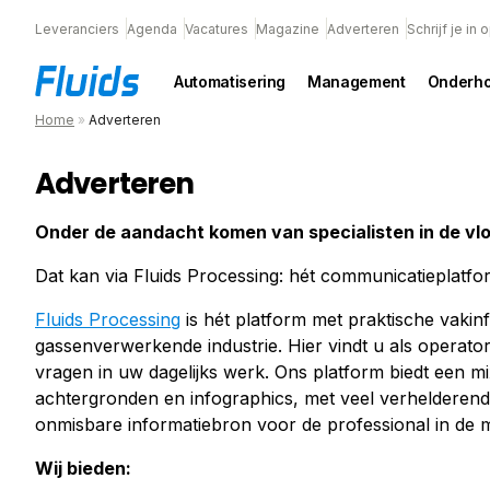
Leveranciers
Agenda
Vacatures
Magazine
Adverteren
Schrijf je in
Automatisering
Management
Onderh
Home
»
Adverteren
Adverteren
Onder de aandacht komen van specialisten in de vl
Dat kan via Fluids Processing: hét communicatieplatfor
Fluids Processing
is hét platform met praktische vakinf
gassenverwerkende industrie. Hier vindt u als operat
vragen in uw dagelijks werk. Ons platform biedt een mi
achtergronden en infographics, met veel verhelderend
onmisbare informatiebron voor de professional in de m
Wij bieden: