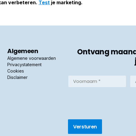
 kan verbeteren.
Test
je marketing.
Algemeen
Ontvang maandel
Algemene voorwaarden
Privacystatement
Cookies
Disclaimer
Voornaam
Ac
*
*
(Vereist)
(Ve