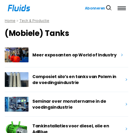
Abonneren
Home
»
Tech & Productie
(Mobiele) Tanks
Meer exposanten op World of Industry
Composiet silo’s en tanks van Polem in
de voedingsindustrie
Seminar over monstername in de
voedingsindustrie
Tankinstallaties voor diesel, olie en
AdBlue