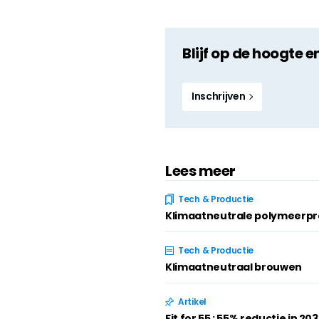
Blijf op de hoogte e
Inschrijven
Lees meer
Tech & Productie
Klimaatneutrale polymeerpr
Tech & Productie
Klimaatneutraal brouwen
Artikel
Fit for 55 : 55% reductie in 20