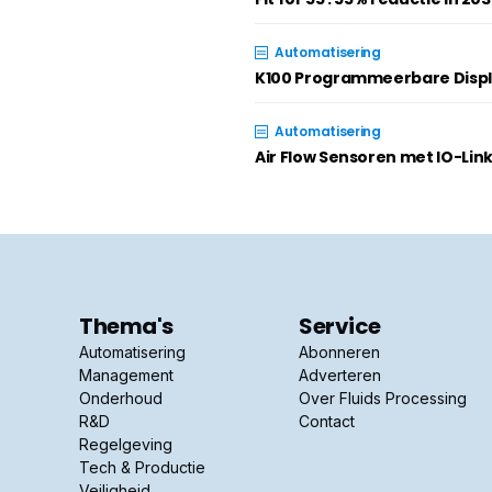
Automatisering
K100 Programmeerbare Disp
Automatisering
Air Flow Sensoren met IO-Lin
Thema's
Service
Automatisering
Abonneren
Management
Adverteren
Onderhoud
Over Fluids Processing
R&D
Contact
Regelgeving
Tech & Productie
Veiligheid