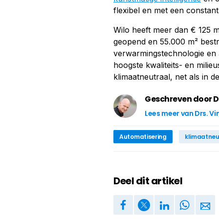
flexibel en met een constan
Wilo heeft meer dan € 125 mi
geopend en 55.000 m² bestr
verwarmingstechnologie en 
hoogste kwaliteits- en mili
klimaatneutraal, net als in 
Geschreven door D
Lees meer van Drs. V
Automatisering
klimaatneu
Deel dit artikel