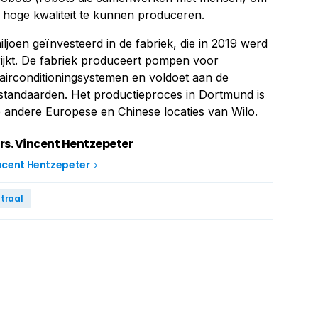
t hoge kwaliteit te kunnen produceren.
ljoen geïnvesteerd in de fabriek, die in 2019 werd
ijkt. De fabriek produceert pompen voor
airconditioningsystemen en voldoet aan de
eustandaarden. Het productieproces in Dortmund is
de andere Europese en Chinese locaties van Wilo.
rs. Vincent Hentzepeter
incent Hentzepeter
traal