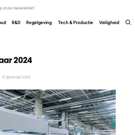
 op onze nieuwsbrief
oud
R&D
Regelgeving
Tech & Productie
Veiligheid
jaar 2024
10 december 2024