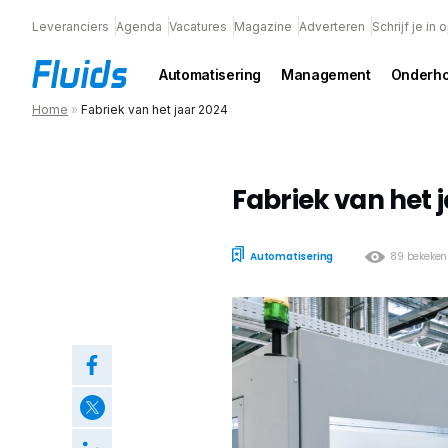
Leveranciers
Agenda
Vacatures
Magazine
Adverteren
Schrijf je in
Automatisering
Management
Onderh
Home
»
Fabriek van het jaar 2024
Fabriek van het 
Automatisering
89 bekeken