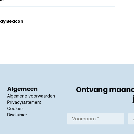
lay Beacon
k
Algemeen
Ontvang maandel
Algemene voorwaarden
Privacystatement
Cookies
Disclaimer
Voornaam
Ac
*
*
(Vereist)
(Ve