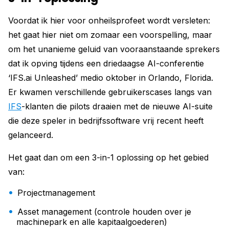
Voordat ik hier voor onheilsprofeet wordt versleten:
het gaat hier niet om zomaar een voorspelling, maar
om het unanieme geluid van vooraanstaande sprekers
dat ik opving tijdens een driedaagse AI-conferentie
‘IFS.ai Unleashed’ medio oktober in Orlando, Florida.
Er kwamen verschillende gebruikerscases langs van
IFS
-klanten die pilots draaien met de nieuwe AI-suite
die deze speler in bedrijfssoftware vrij recent heeft
gelanceerd.
Het gaat dan om een 3-in-1 oplossing op het gebied
van:
Projectmanagement
Asset management (controle houden over je
machinepark en alle kapitaalgoederen)