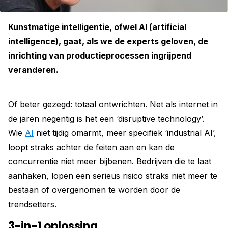
Kunstmatige intelligentie, ofwel AI (artificial
intelligence), gaat, als we de experts geloven, de
inrichting van productieprocessen ingrijpend
veranderen.
Of beter gezegd: totaal ontwrichten. Net als internet in
de jaren negentig is het een ‘disruptive technology’.
Wie
AI
niet tijdig omarmt, meer specifiek ‘industrial AI’,
loopt straks achter de feiten aan en kan de
concurrentie niet meer bijbenen. Bedrijven die te laat
aanhaken, lopen een serieus risico straks niet meer te
bestaan of overgenomen te worden door de
trendsetters.
3-in-1 oplossing