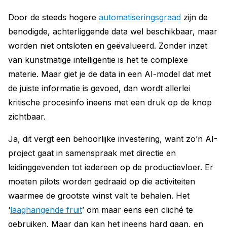
Door de steeds hogere
automatiseringsgraad
zijn de
benodigde, achterliggende data wel beschikbaar, maar
worden niet ontsloten en geëvalueerd. Zonder inzet
van kunstmatige intelligentie is het te complexe
materie. Maar giet je de data in een AI-model dat met
de juiste informatie is gevoed, dan wordt allerlei
kritische procesinfo ineens met een druk op de knop
zichtbaar.
Ja, dit vergt een behoorlijke investering, want zo’n AI-
project gaat in samenspraak met directie en
leidinggevenden tot iedereen op de productievloer. Er
moeten pilots worden gedraaid op die activiteiten
waarmee de grootste winst valt te behalen. Het
‘
laaghangende fruit
’ om maar eens een cliché te
gebruiken. Maar dan kan het ineens hard gaan, en