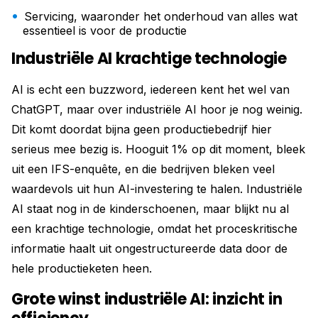
Servicing, waaronder het onderhoud van alles wat
essentieel is voor de productie
Industriële AI krachtige technologie
AI is echt een buzzword, iedereen kent het wel van
ChatGPT, maar over industriële AI hoor je nog weinig.
Dit komt doordat bijna geen productiebedrijf hier
serieus mee bezig is. Hooguit 1% op dit moment, bleek
uit een IFS-enquête, en die bedrijven bleken veel
waardevols uit hun AI-investering te halen. Industriële
AI staat nog in de kinderschoenen, maar blijkt nu al
een krachtige technologie, omdat het proceskritische
informatie haalt uit ongestructureerde data door de
hele productieketen heen.
Grote winst industriële AI: inzicht in