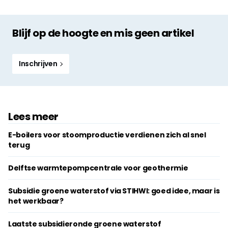
Blijf op de hoogte en mis geen artikel
Inschrijven
Lees meer
E-boilers voor stoomproductie verdienen zich al snel
terug
Delftse warmtepompcentrale voor geothermie
Subsidie groene waterstof via STIHWI: goed idee, maar is
het werkbaar?
Laatste subsidieronde groene ­waterstof