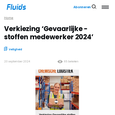
Abonneren
Home
Verkiezing ‘­Gevaarlijke ­
stoffen ­medewerker 2024’
Veiligheid
20 september 2024
65 bekeken