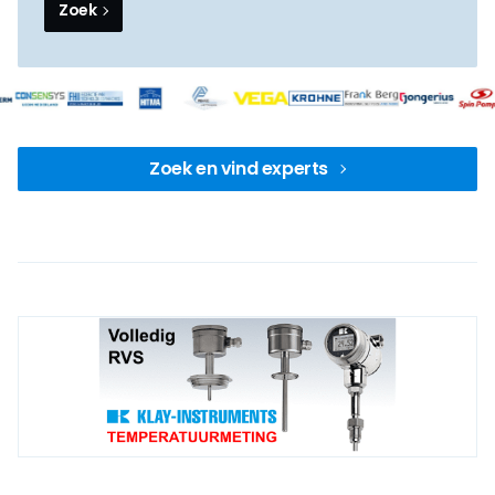
Zoek
Zoek en vind experts