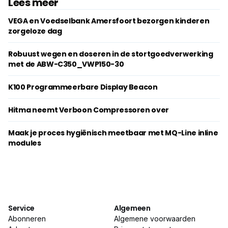
Lees meer
VEGA en Voedselbank Amersfoort bezorgen kinderen
zorgeloze dag
Robuust wegen en doseren in de stortgoedverwerking
met de ABW-C350_VWP150-30
K100 Programmeerbare Display Beacon
Hitma neemt Verboon Compressoren over
Maak je proces hygiënisch meetbaar met MQ-Line inline
modules
Service
Algemeen
Abonneren
Algemene voorwaarden