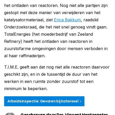
het ontladen van reactoren. Nog niet alle partijen zijn
gestopt met deze manier van verwijderen van het
katalysatormateriaal, ziet
Erica Bakkum
, raadslid
Onderzoeksraad, die het niet snel genoeg vindt gaan.
TotalEnergies (het moederbedrijf van Zeeland
Refinery) heeft het ontladen van reactoren in
zuurstofarme omgevingen door mensen verboden in
al haar raffinaderijen.
T.I.M.E. geeft aan dat nog niet alle reactoren daarvoor
geschikt zijn, en in de tussentijd de duur van het
werken in een ruimte zonder zuurstof tot een
minimum te beperken.
Arbeidsinspectie: Gevaren bij katwissel
Geschreven door Drs. Vincent Hentzepeter