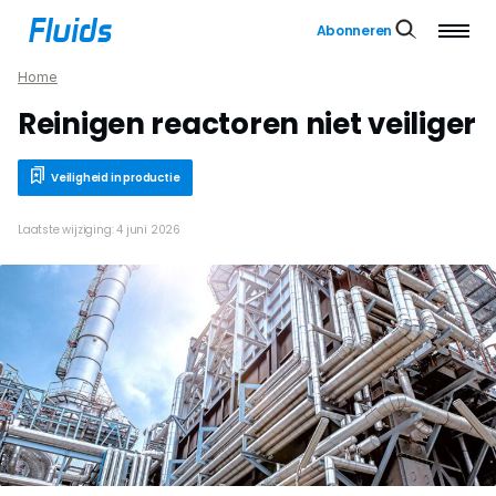
Abonneren
Home
Reinigen reactoren niet veiliger
Veiligheid in productie
Laatste wijziging: 4 juni 2026