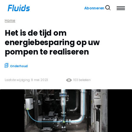
Abonneren
Home
Het is de tijd om
energiebesparing op uw
pompen te realiseren
Onderhoud
Laatste wijziging: 8 mei 2023
103 bekeken