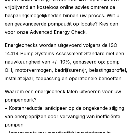
vrijblijvend en kosteloos online advies omtrent de
besparingsmogelijkheden binnen uw proces. Wilt u
een geavanceerde pompaudit op locatie? Kies dan
voor onze Advanced Energy Check.
Energiechecks worden uitgevoerd volgens de ISO
14414 Pump Systems Assessment Standard met een
nauwkeurigheid van +/- 10%, gebaseerd op: pomp
QH, motorvermogen, bedrijfsuren/jr, belastingsprofiel,
installatiejaar, toepassing en operationele behoeften.
Waarom een energiecheck laten uitvoeren voor uw
pompenpark?
• Kostenreductie: anticipeer op de ongekende stijging
van energieprijzen door vervanging van inefficiënte
pompen
• Interessante terugverdientijd: investeringen in