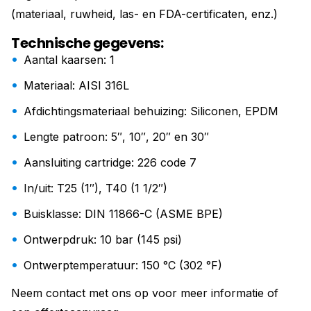
(materiaal, ruwheid, las- en FDA-certificaten, enz.)
Technische gegevens:
Aantal kaarsen: 1
Materiaal: AISI 316L
Afdichtingsmateriaal behuizing: Siliconen, EPDM
Lengte patroon: 5″, 10″, 20″ en 30″
Aansluiting cartridge: 226 code 7
In/uit: T25 (1″), T40 (1 1/2″)
Buisklasse: DIN 11866-C (ASME BPE)
Ontwerpdruk: 10 bar (145 psi)
Ontwerptemperatuur: 150 °C (302 °F)
Neem contact met ons op voor meer informatie of