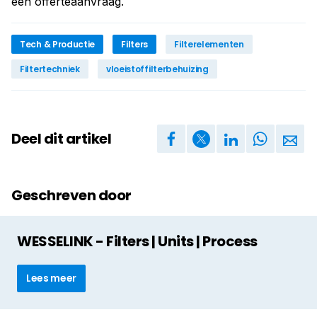
een offerteaanvraag.
Tech & Productie
Filters
Filterelementen
Filtertechniek
vloeistoffilterbehuizing
Deel dit artikel
Geschreven door
WESSELINK - Filters | Units | Process
Lees meer