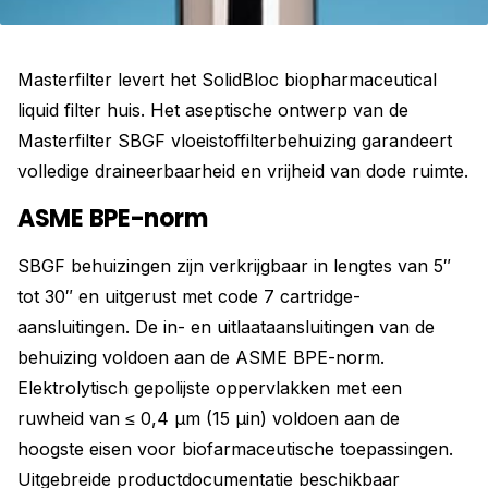
Masterfilter levert het SolidBloc biopharmaceutical
liquid filter huis. Het aseptische ontwerp van de
Masterfilter SBGF vloeistoffilterbehuizing garandeert
volledige draineerbaarheid en vrijheid van dode ruimte.
ASME BPE-norm
SBGF behuizingen zijn verkrijgbaar in lengtes van 5″
tot 30″ en uitgerust met code 7 cartridge-
aansluitingen. De in- en uitlaataansluitingen van de
behuizing voldoen aan de ASME BPE-norm.
Elektrolytisch gepolijste oppervlakken met een
ruwheid van ≤ 0,4 μm (15 μin) voldoen aan de
hoogste eisen voor biofarmaceutische toepassingen.
Uitgebreide productdocumentatie beschikbaar