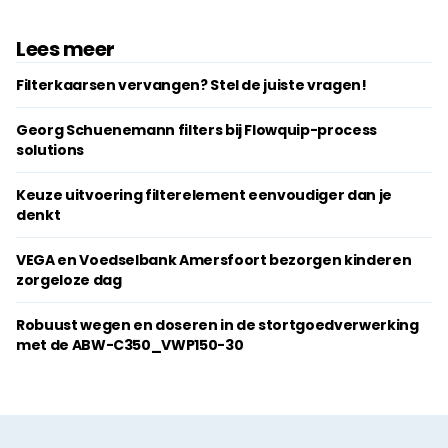
Lees meer
Filterkaarsen vervangen? Stel de juiste vragen!
Georg Schuenemann filters bij Flowquip-process
solutions
Keuze uitvoering filterelement eenvoudiger dan je
denkt
VEGA en Voedselbank Amersfoort bezorgen kinderen
zorgeloze dag
Robuust wegen en doseren in de stortgoedverwerking
met de ABW-C350_VWP150-30