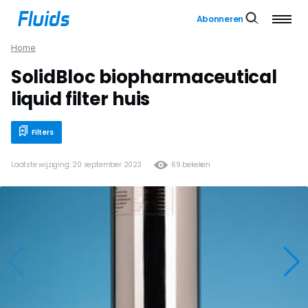
Abonneren
Home
SolidBloc biopharmaceutical
liquid filter huis
Filters
Laatste wijziging: 20 september 2023
69 bekeken