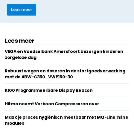
Lees meer
Lees meer
VEGA en Voedselbank Amersfoort bezorgen kinderen
zorgeloze dag
Robuust wegen en doseren in de stortgoedverwerking
met de ABW-C350_VWP150-30
K100 Programmeerbare Display Beacon
Hitma neemt Verboon Compressoren over
Maak je proces hygiënisch meetbaar met MQ-Line inline
modules