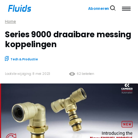
Abonneren
Home
Series 9000 draaibare messing
koppelingen
Tech & Productie
Laatste wijziging: 8 mei 2023
62 bekeken