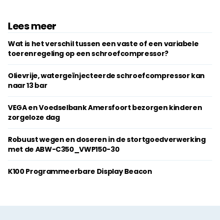
Lees meer
Wat is het verschil tussen een vaste of een variabele
toerenregeling op een schroefcompressor?
Olievrije, watergeïnjecteerde schroefcompressor kan
naar 13 bar
VEGA en Voedselbank Amersfoort bezorgen kinderen
zorgeloze dag
Robuust wegen en doseren in de stortgoedverwerking
met de ABW-C350_VWP150-30
K100 Programmeerbare Display Beacon