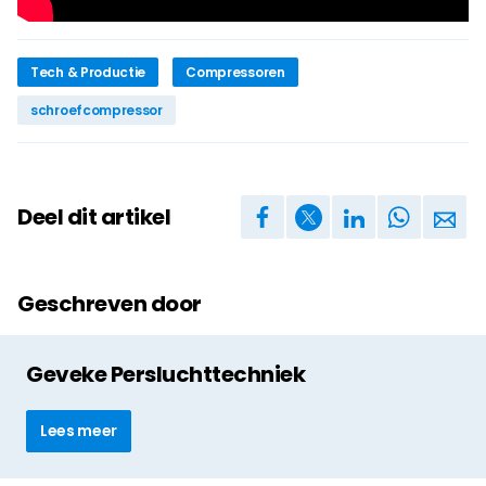
Tech & Productie
Compressoren
schroefcompressor
Deel dit artikel
Geschreven door
Geveke Persluchttechniek
Lees meer