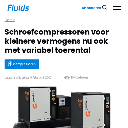
Abonneren
Home
Schroefcompressoren voor
kleinere vermogens nu ook
met variabel toerental
Compressoren
Laatste wijziging: 9 februari 2024
194 bekeken