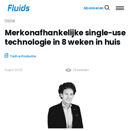
Abonneren
Home
Merkonafhankelijke ­single-use
technologie in 8 weken in huis
Tech & Productie
11 april 2023
39 bekeken