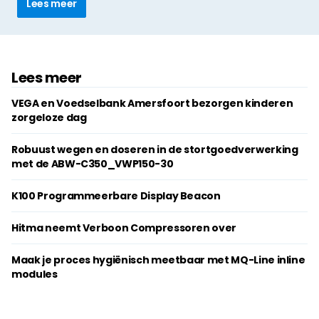
Lees meer
Lees meer
VEGA en Voedselbank Amersfoort bezorgen kinderen
zorgeloze dag
Robuust wegen en doseren in de stortgoedverwerking
met de ABW-C350_VWP150-30
K100 Programmeerbare Display Beacon
Hitma neemt Verboon Compressoren over
Maak je proces hygiënisch meetbaar met MQ-Line inline
modules