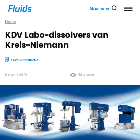
Abonneren
Home
KDV Labo-dissolvers van
Kreis-Niemann
Tech & Productie
9 maart 2023
181 bekeken