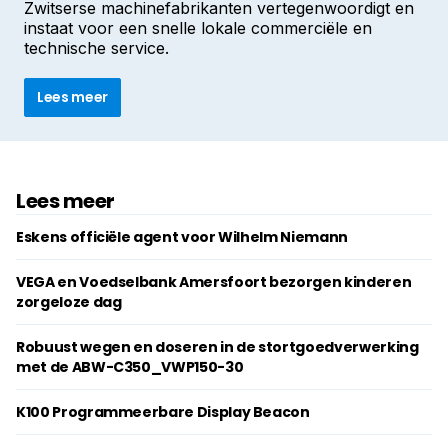
Zwitserse machinefabrikanten vertegenwoordigt en
instaat voor een snelle lokale commerciële en
technische service.
Lees meer
Lees meer
Eskens officiële agent voor Wilhelm Niemann
VEGA en Voedselbank Amersfoort bezorgen kinderen
zorgeloze dag
Robuust wegen en doseren in de stortgoedverwerking
met de ABW-C350_VWP150-30
K100 Programmeerbare Display Beacon