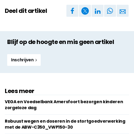
Deel dit artikel
Blijf op de hoogte en mis geen artikel
Inschrijven
Lees meer
VEGA en Voedselbank Amersfoort bezorgen kinderen
zorgeloze dag
Robuust wegen en doseren in de stortgoedverwerking
met de ABW-C350_VWP150-30