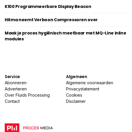
K100 Programmeerbare Display Beacon
Hitma neemt Verboon Compressoren over
Maak je proces hygiënisch meetbaar met MQ-Line inline
modules
Service
Algemeen
Abonneren
Algemene voorwaarden
Adverteren
Privacystatement
Over Fluids Processing
Cookies
Contact
Disclaimer