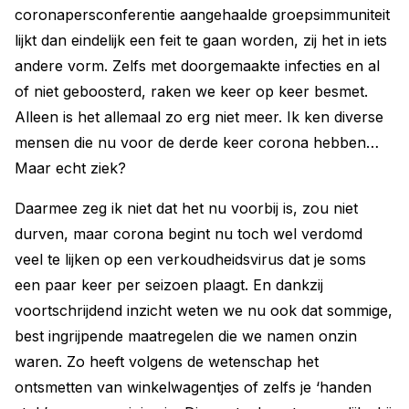
coronapersconferentie aangehaalde groepsimmuniteit
lijkt dan eindelijk een feit te gaan worden, zij het in iets
andere vorm. Zelfs met doorgemaakte infecties en al
of niet geboosterd, raken we keer op keer besmet.
Alleen is het allemaal zo erg niet meer. Ik ken diverse
mensen die nu voor de derde keer corona hebben…
Maar echt ziek?
Daarmee zeg ik niet dat het nu voorbij is, zou niet
durven, maar corona begint nu toch wel verdomd
veel te lijken op een verkoudheidsvirus dat je soms
een paar keer per seizoen plaagt. En dankzij
voortschrijdend inzicht weten we nu ook dat sommige,
best ingrijpende maatregelen die we namen onzin
waren. Zo heeft volgens de wetenschap het
ontsmetten van winkelwagentjes of zelfs je ‘handen