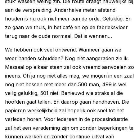
stuk’ wassen weinig zin. Die route draagt nauwelijks bij
aan de verspreiding. Anderhalve meter afstand
houden is nu ook niet meer aan de orde. Gelukkig. En
zo gaan we thuis, in het café en op de fabrieksvloer
terug naar de oude normaal. Dat is wennen…
We hebben ook veel ontwend. Wanneer gaan we
weer handen schudden? Nog niet aangeraden zie ik.
Massaal op elkaar staan zal ook vreemd aanvoelen zo
ineens. Oh ja nog niet alles mag, we mogen in een zaal
nog niet hossen met meer dan 500 man, 499 is wel
veilig gelukkig, 501 niet. Benieuwd wie straks al die
hoofden gaat tellen. En daarop gaan handhaven. Die
papieren werkelijkheid zal hopelijk ook snel tot het
verleden horen. Voor iedereen in de procesindustrie
zal het een verademing zijn om zonder beperkingen te
kunnen werken en zonder continue uitval van