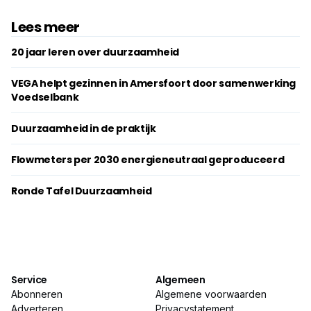
Lees meer
20 jaar leren over duurzaamheid
VEGA helpt gezinnen in Amersfoort door samenwerking
Voedselbank
Duurzaamheid in de praktijk
Flowmeters per 2030 energieneutraal geproduceerd
Ronde Tafel Duurzaamheid
Service
Algemeen
Abonneren
Algemene voorwaarden
Adverteren
Privacystatement