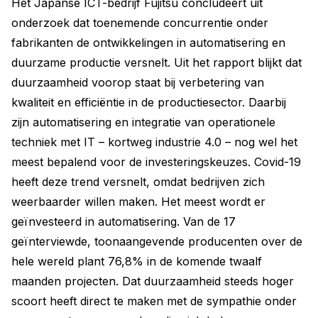
Het Japanse ICT-bedrijf Fujitsu concludeert uit
onderzoek dat toenemende concurrentie onder
fabrikanten de ontwikkelingen in automatisering en
duurzame productie versnelt. Uit het rapport blijkt dat
duurzaamheid voorop staat bij verbetering van
kwaliteit en efficiëntie in de productiesector. Daarbij
zijn automatisering en integratie van operationele
techniek met IT – kortweg industrie 4.0 – nog wel het
meest bepalend voor de investeringskeuzes. Covid-19
heeft deze trend versnelt, omdat bedrijven zich
weerbaarder willen maken. Het meest wordt er
geïnvesteerd in automatisering. Van de 17
geïnterviewde, toonaangevende producenten over de
hele wereld plant 76,8% in de komende twaalf
maanden projecten. Dat duurzaamheid steeds hoger
scoort heeft direct te maken met de sympathie onder