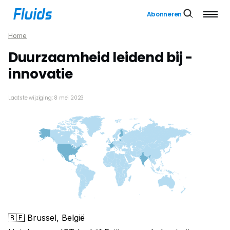
Abonneren
Home
Duurzaamheid leidend bij ­
innovatie
Laatste wijziging: 8 mei 2023
🇧🇪 Brussel, België