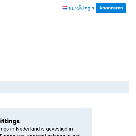
Login
Abonneren
NL
ittings
ings in Nederland is gevestigd in