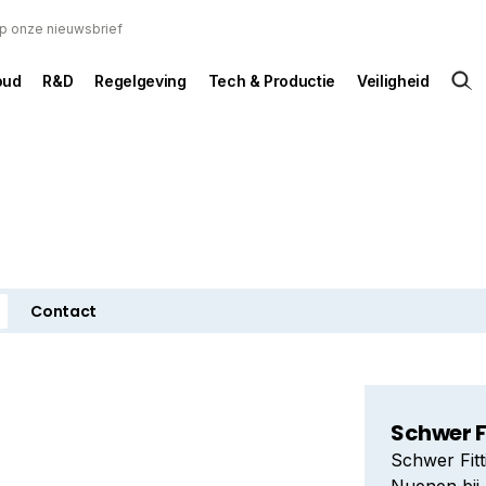
 op onze nieuwsbrief
oud
R&D
Regelgeving
Tech & Productie
Veiligheid
Contact
Schwer F
Schwer Fitt