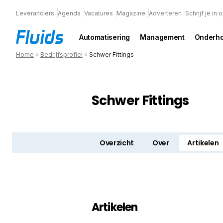
Leveranciers
Agenda
Vacatures
Magazine
Adverteren
Schrijf je in
Automatisering
Management
Onderh
Home
»
Bedrijfsprofiel
»
Schwer Fittings
Schwer Fittings
Overzicht
Over
Artikelen
Artikelen