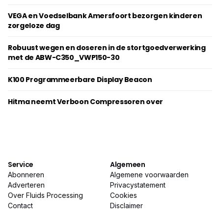
VEGA en Voedselbank Amersfoort bezorgen kinderen
zorgeloze dag
Robuust wegen en doseren in de stortgoedverwerking
met de ABW-C350_VWP150-30
K100 Programmeerbare Display Beacon
Hitma neemt Verboon Compressoren over
Service
Algemeen
Abonneren
Algemene voorwaarden
Adverteren
Privacystatement
Over Fluids Processing
Cookies
Contact
Disclaimer