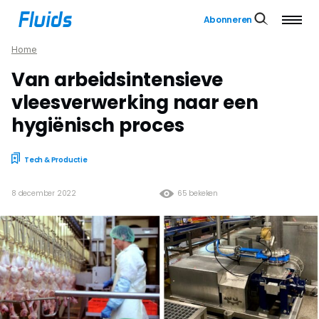
Abonneren
Home
Van arbeidsintensieve
vleesverwerking naar een
hygiënisch proces
Tech & Productie
8 december 2022
65 bekeken