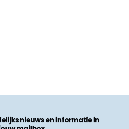
ijks nieuws en informatie in
jouw mailbox