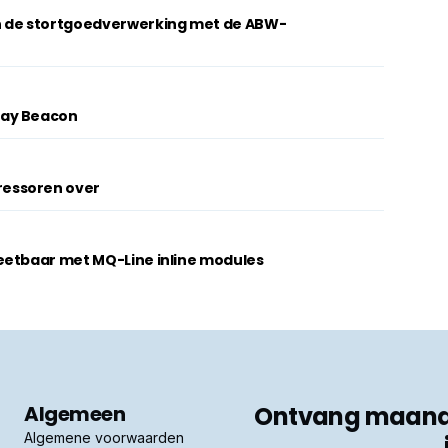
n de stortgoedverwerking met de ABW-
lay Beacon
essoren over
eetbaar met MQ-Line inline modules
Algemeen
Ontvang maandel
Algemene voorwaarden