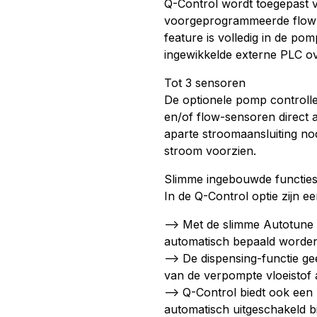
Q-Control wordt toegepast 
voorgeprogrammeerde flow e
feature is volledig in de p
ingewikkelde externe PLC ov
Tot 3 sensoren
De optionele pomp controller
en/of flow-sensoren direct 
aparte stroomaansluiting no
stroom voorzien.
Slimme ingebouwde functie
In de Q-Control optie zijn ee
–> Met de slimme Autotune 
automatisch bepaald worden
–> De dispensing-functie ge
van de verpompte vloeistof a
–> Q-Control biedt ook een
automatisch uitgeschakeld 