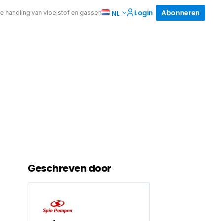
Login
Abonneren
NL
de handling van vloeistof en gassen
Geschreven door