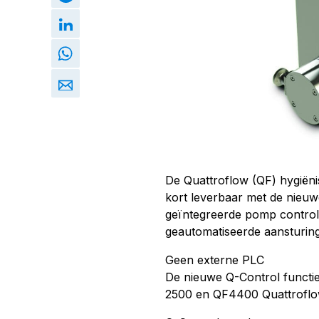
De Quattroflow (QF) hygiën
kort leverbaar met de nieuw
geïntegreerde pomp controll
geautomatiseerde aansturin
Geen externe PLC
De nieuwe Q-Control functi
2500 en QF4400 Quattrof