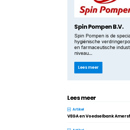
Spin Pompen B.V.
Spin Pompen is de specia
hygiënische verdringerp
en farmaceutische indust
niveau...
Lees meer
Lees meer
Artikel
VEGA en Voedselbank Amersf