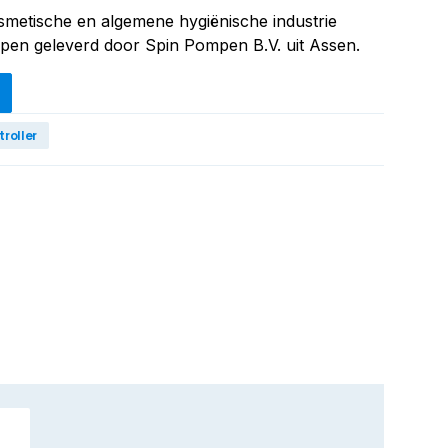
smetische en algemene hygiënische industrie
en geleverd door Spin Pompen B.V. uit Assen.
roller