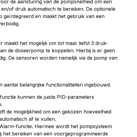
voor de aansturing van de pompsnelheid om een
n/of druk automatisch te bereiken. De optionele
omp geïntegreerd en maakt het gebruik van een
erbodig.
 maakt het mogelijk om tot maar liefst 3 druk-
aan de doseerpomp te koppelen. Hierbij is er geen
dig. De sensoren worden namelijk via de pomp van
s
n aantal belangrijke functionaliteiten ingebouwd.
functie kunnen de juiste PID-parameters
.
eft de mogelijkheid om een gekozen hoeveelheid
utomatisch af te vullen.
 Alarm-functie. Hiermee wordt het pompsysteem
bij het bereiken van een voorgeprogrammeerde