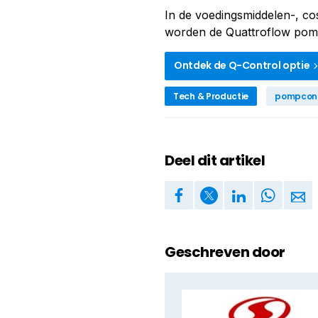
In de voedingsmiddelen-, co
worden de Quattroflow pomp
Ontdek de Q-Control optie
Tech & Productie
pompcont
Deel dit artikel
Geschreven door