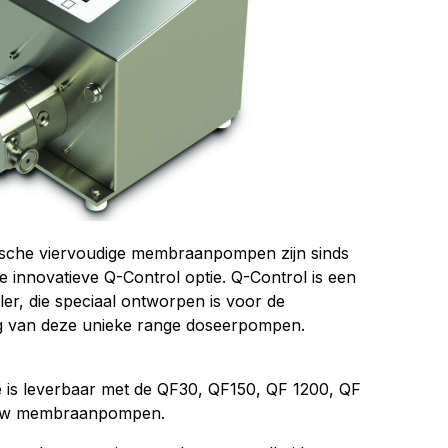
ische viervoudige membraanpompen zijn sinds
e innovatieve Q-Control optie. Q-Control is een
er, die speciaal ontworpen is voor de
g van deze unieke range doseerpompen.
e is leverbaar met de QF30, QF150, QF 1200, QF
low membraanpompen.