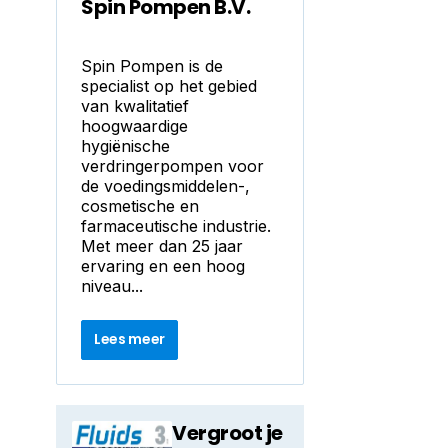
Spin Pompen B.V.
Spin Pompen is de
specialist op het gebied
van kwalitatief
hoogwaardige
hygiënische
verdringerpompen voor
de voedingsmiddelen-,
cosmetische en
farmaceutische industrie.
Met meer dan 25 jaar
ervaring en een hoog
niveau...
Lees meer
Vergroot je