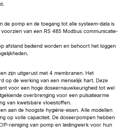
t.
n de pomp en de toegang tot alle systeem-data is
 voorzien van een RS 485 Modbus communicatie-
p afstand bediend worden en behoort het loggen
gelijkheden.
n zijn uitgerust met 4 membranen. Het
rd op de werking van een menselijk hart. Deze
rant voor een hoge doseernauwkeurigheid tot wel
itgekiende overbrenging voor een pulsatiearme
ng van kwetsbare vloeistoffen.
 aan de hoogste hygiëne-eisen. Alle modellen
iging op volle capaciteit. De doseerpompen hebben
CIP-reiniging van pomp en leidingwerk voor hun