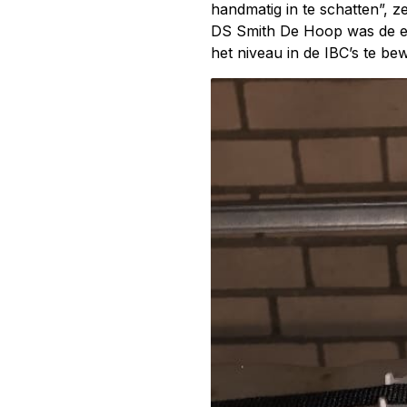
handmatig in te schatten”, z
DS Smith De Hoop was de ee
het niveau in de IBC’s te be