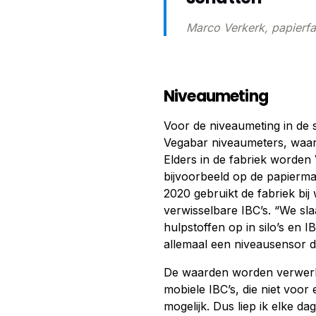
Marco Verkerk, papierfa
Niveaumeting
Voor de niveaumeting in de s
Vegabar niveaumeters, waa
Elders in de fabriek worden
bijvoorbeeld op de papiermac
2020 gebruikt de fabriek bi
verwisselbare IBC’s. “We sl
hulpstoffen op in silo’s en 
allemaal een niveausensor d
De waarden worden verwerkt 
mobiele IBC’s, die niet voor 
mogelijk. Dus liep ik elke d