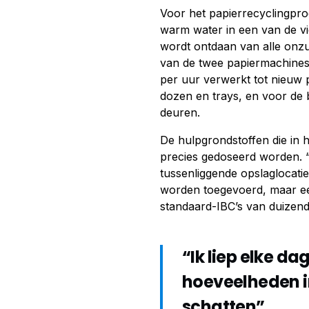
Voor het papierrecyclingpr
warm water in een van de vi
wordt ontdaan van alle onz
van de twee papiermachines 
per uur verwerkt tot nieuw 
dozen en trays, en voor de 
deuren.
De hulpgrondstoffen die in
precies gedoseerd worden. 
tussenliggende opslaglocatie
worden toegevoerd, maar een
standaard-IBC’s van duizend 
“Ik liep elke da
hoeveelheden in
schatten”