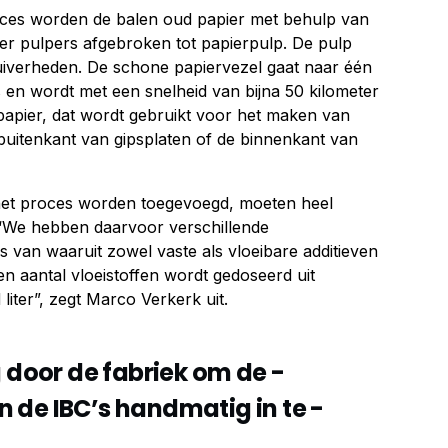
oces worden de balen oud papier met behulp van
er pulpers afgebroken tot papierpulp. De pulp
uiverheden. De schone papiervezel gaat naar één
en wordt met een snelheid van bijna 50 kilometer
papier, dat wordt gebruikt voor het maken van
buitenkant van gipsplaten of de binnenkant van
 het proces worden toegevoegd, moeten heel
“We hebben daarvoor verschillende
s van waaruit zowel vaste als vloeibare additieven
 aantal vloeistoffen wordt gedoseerd uit
liter”, zegt Marco Verkerk uit.
g door de fabriek om de ­
 de IBC’s handmatig in te ­