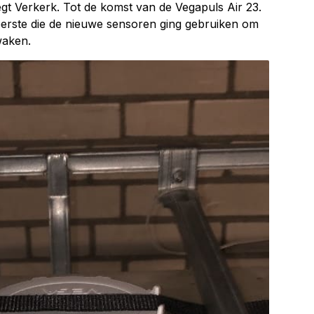
egt Verkerk. Tot de komst van de Vegapuls Air 23.
rste die de nieuwe sensoren ging gebruiken om
waken.