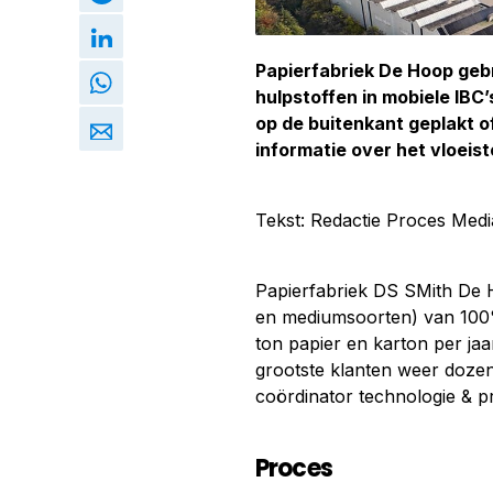
Papierfabriek De Hoop geb
hulpstoffen in mobiele IBC
op de buitenkant geplakt o
informatie over het vloeis
Tekst: Redactie Proces Medi
Papierfabriek DS SMith De 
en mediumsoorten) van 100%
ton papier en karton per j
grootste klanten weer dozen,
coördinator technologie & p
Proces