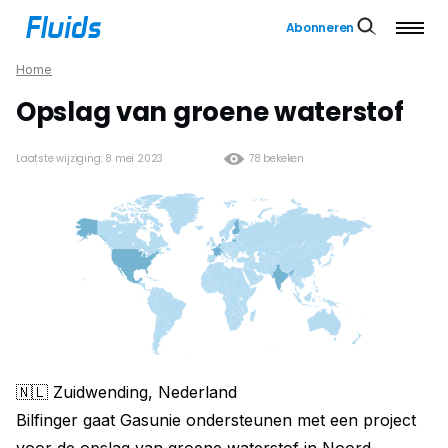
Abonneren
Home
Opslag van groene waterstof
Laatste wijziging: 8 mei 2023
78 bekeken
🇳🇱 Zuidwending, Nederland
Bilfinger gaat Gasunie ondersteunen met een project