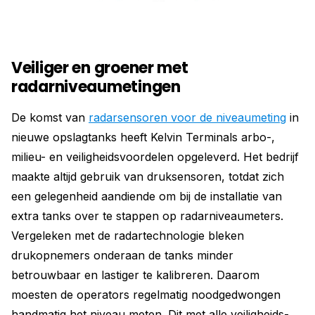
Veiliger en groener met
radarniveaumetingen
De komst van
radarsensoren voor de niveaumeting
in
nieuwe opslagtanks heeft Kelvin Terminals arbo-,
milieu- en veiligheidsvoordelen opgeleverd. Het bedrijf
maakte altijd gebruik van druksensoren, totdat zich
een gelegenheid aandiende om bij de installatie van
extra tanks over te stappen op radarniveaumeters.
Vergeleken met de radartechnologie bleken
drukopnemers onderaan de tanks minder
betrouwbaar en lastiger te kalibreren. Daarom
moesten de operators regelmatig noodgedwongen
handmatig het niveau meten. Dit met alle veiligheids-