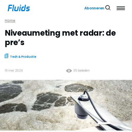
Abonneren
Home
Niveaumeting met radar: de
pre’s
Tech & Productie
19 mei 2026
35 bekeken