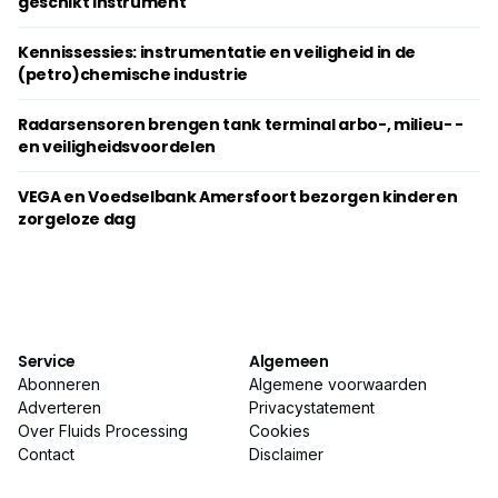
geschikt ­instrument
Kennissessies: instrumentatie en veiligheid in de
(petro)chemische industrie
Radarsensoren brengen tank terminal arbo-, milieu- ­
en ­veiligheidsvoordelen
VEGA en Voedselbank Amersfoort bezorgen kinderen
zorgeloze dag
Service
Algemeen
Abonneren
Algemene voorwaarden
Adverteren
Privacystatement
Over Fluids Processing
Cookies
Contact
Disclaimer