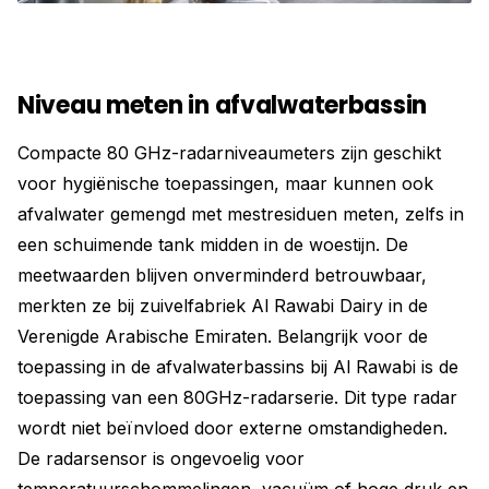
Niveau meten in afvalwaterbassin
Compacte 80 GHz-radarniveaumeters zijn geschikt
voor hygiënische toepassingen, maar kunnen ook
afvalwater gemengd met mestresiduen meten, zelfs in
een schuimende tank midden in de woestijn. De
meetwaarden blijven onverminderd betrouwbaar,
merkten ze bij zuivelfabriek Al Rawabi Dairy in de
Verenigde Arabische Emiraten. Belangrijk voor de
toepassing in de afvalwaterbassins bij Al Rawabi is de
toepassing van een 80GHz-radarserie. Dit type radar
wordt niet beïnvloed door externe omstandigheden.
De radarsensor is ongevoelig voor
temperatuurschommelingen, vacuüm of hoge druk en