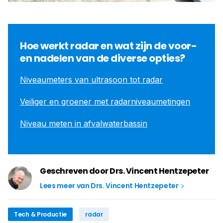
Hoe werkt radar en wat zijn de ­voor-
en nadelen van de diverse opties?
Niveaumeters van ultrasoon tot radar
Veiliger en groener met radarniveaumetingen
Niveau meten in afvalwaterbassin
Geschreven door Drs. Vincent Hentzepeter
Lees meer van Drs. Vincent Hentzepeter
Tech & Productie
radar