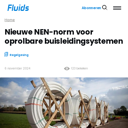
Abonneren
Home
Nieuwe NEN-norm voor
oprolbare buisleidingsystemen
Regelgeving
6 november 2024
123 bekeken