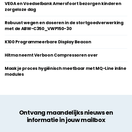
VEGA en Voedselbank Amersfoort bezorgen kinderen
zorgeloze dag
Robuust wegen en doseren in de stortgoedverwerking
met de ABW-C350_VWP150-30
K100 Programmeerbare Display Beacon
Hitma neemt Verboon Compressoren over
Maak je proces hygiënisch meetbaar met MQ-Line inline
modules
Ontvang maandelijks nieuws en
informatie in jouw mailbox