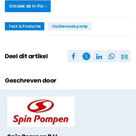
Ontdek de H-Flo
Tech & Productie
Oscillerende pomp
Deel dit artikel
Geschreven door