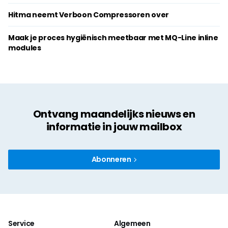
Hitma neemt Verboon Compressoren over
Maak je proces hygiënisch meetbaar met MQ-Line inline
modules
Ontvang maandelijks nieuws en
informatie in jouw mailbox
Abonneren
Service
Algemeen