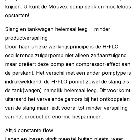
krijgen. U kunt de Mouvex pomp gelijk en moeiteloos
opstarten!
Slang en tankwagen helemaal leeg = minder
productverspilling
Door haar unieke werkingsprincipe is de H-FLO
oscillerende zuigerpomp niet alleen zelfaanzuigend
maar creëert deze pomp een compressor-effect aan
de perskant. Het verschil met een ander pomptype is
indrukwekkend: de H-FLO pompt zowel de slang als
de tank(wagen) namelijk helemaal leeg. Dit voorkomt
uiteraard het vervelende gemors bij het ontkoppelen
van de slang maar leidt vooral tot minder verspilling
van het product en enorme besparingen.
Altijd constante flow
Laden en lossen vindt meestal buiten plaats, waar