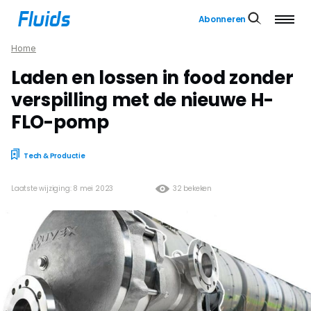
Abonneren
Home
Laden en lossen in food zonder
verspilling met de nieuwe H-
FLO-pomp
Tech & Productie
Laatste wijziging: 8 mei 2023
32 bekeken