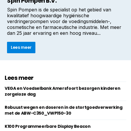
Spin Pompen B.V.
Spin Pompen is de specialist op het gebied van
kwalitatief hoogwaardige hygiënische
verdringerpompen voor de voedingsmiddelen-,
cosmetische en farmaceutische industrie. Met meer
dan 25 jaar ervaring en een hoog niveau...
Lees meer
Lees meer
VEGA en Voedselbank Amersfoort bezorgen kinderen
zorgeloze dag
Robuust wegen en doseren in de stortgoedverwerking
met de ABW-C350_VWP150-30
K100 Programmeerbare Display Beacon