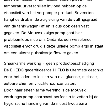
temperatuurverschillen invloed hebben op de
viscositeit van het verpompte product. Bovendien
hangt de druk in de zuigleiding van de vullingsgraad
van de tank(wagen) af en is dus ook geen vast
gegeven. De Mouvex zuigerpomp gaat hier
probleemloos mee om. Ondanks een wisselende
viscositeit en/of druk is deze unieke pomp altijd in staat
om een uiterst pulsatievrije flow te geven.
Shear-arme werking = geen productbeschadiging
De EHEDG gecertificeerde H-FLO is uitermate geschikt
voor het laden en lossen van o.a. glucose, melasse,
eetbare oliën en vruchtenconcentraten.
Door haar shear-arme werking is de Mouvex
verdringerpomp daarnaast perfect in te zetten bij de
hygiënische handling van de meest kwetsbare