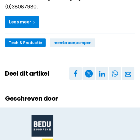
(0)38087980.
Lees meer
Tech & Productie
membraanpompen
Deel dit artikel
Geschreven door