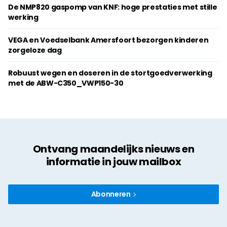
De NMP820 gaspomp van KNF: hoge prestaties met stille
werking
VEGA en Voedselbank Amersfoort bezorgen kinderen
zorgeloze dag
Robuust wegen en doseren in de stortgoedverwerking
met de ABW-C350_VWP150-30
Ontvang maandelijks nieuws en
informatie in jouw mailbox
Abonneren