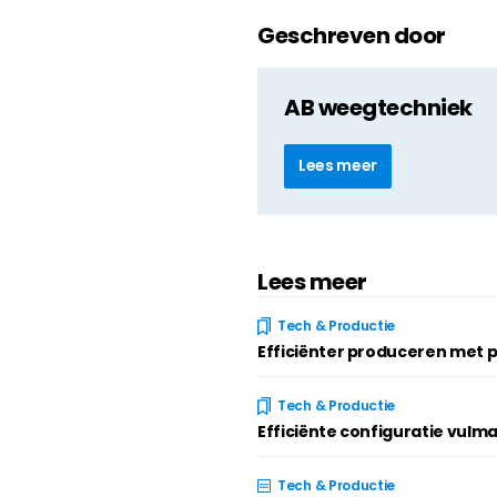
Geschreven door
AB weegtechniek
Lees meer
Lees meer
Tech & Productie
Efficiënter produceren met 
Tech & Productie
Efficiënte configuratie vulm
Tech & Productie