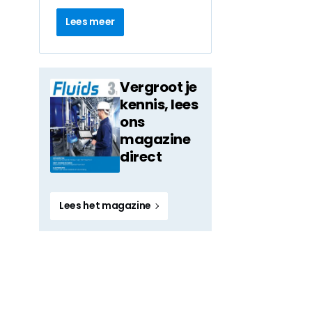
Lees meer
Vergroot je
kennis, lees
ons
magazine
direct
Lees het magazine