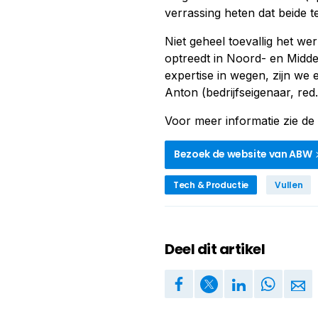
verrassing heten dat beide 
Niet geheel toevallig het wer
optreedt in Noord- en Midde
expertise in wegen, zijn we
Anton (bedrijfseigenaar, re
Voor meer informatie zie de 
Bezoek de website van ABW
Tech & Productie
Vullen
Deel dit artikel