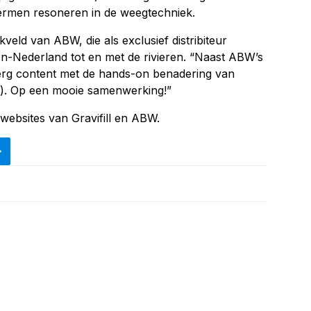
termen resoneren in de weegtechniek.
kveld van ABW, die als exclusief distribiteur
n-Nederland tot en met de rivieren. “Naast ABW’s
 erg content met de hands-on benadering van
d.). Op een mooie samenwerking!”
websites van Gravifill en ABW.