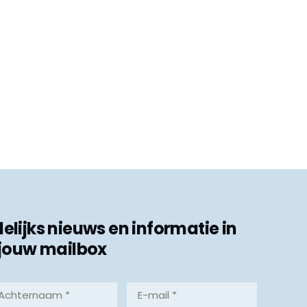
ijks nieuws en informatie in
jouw mailbox
hternaam
E-
mail