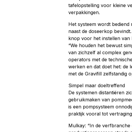
tafelopstelling voor kleine 
verpakkingen.
Het systeem wordt bediend m
naast de doseerkop bevindt.
knop voor het instellen van 
“We houden het bewust simpe
van zichzelf al complex ge
operators met de technische 
werken en dat doet het: de le
met de Gravifill zelfstandig o
Simpel maar doeltreffend
De systemen distantiëren zic
gebruikmaken van pompmech
is een pompsysteem onnodig.
praktijk vooral tot vertrag
Mulkay: “In de verfbranche 