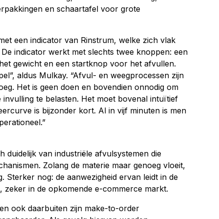
verpakkingen en schaartafel voor grote
et een indicator van Rinstrum, welke zich vlak
 De indicator werkt met slechts twee knoppen: een
het gewicht en een startknop voor het afvullen.
l”, aldus Mulkay. “Afvul- en weegprocessen zijn
noeg. Het is geen doen en bovendien onnodig om
invulling te belasten. Het moet bovenal intuïtief
ercurve is bijzonder kort. Al in vijf minuten is men
perationeel.”
h duidelijk van industriële afvulsystemen die
anismen. Zolang de materie maar genoeg vloeit,
 Sterker nog: de aanwezigheid ervan leidt in de
ing, zeker in de opkomende e-commerce markt.
en ook daarbuiten zijn make-to-order