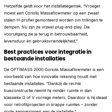
Hetzelfde geldt voor het installatiegemak. “Vroeger
moest een Coriolis Massaflowmeter op een zwaar
stalen H-profiel gemonteerd worden om trillingen te
dempen. Nu zijn ze vrijwel plug-and-play. Die
vooruitgang zie je terug in betrouwbaarheid,
levensduur én gebruiksvriendelijkheid.”
Best practices voor integratie in
bestaande installaties
De OPTIMASS 2000 Coriolis Massaflowmeter is een
voorbeeld van hoe innovatie rekening houdt met
bestaande installaties. “Dankzij de rechte
buisconstructie neemt hij minder ruimte in dan
klassieke Ω of V vormige meters. Daardoor is hij ideaal
voor retrofitprojecten in krappe ruimtes – zonder
grote aanpassingen aan de installatie.”