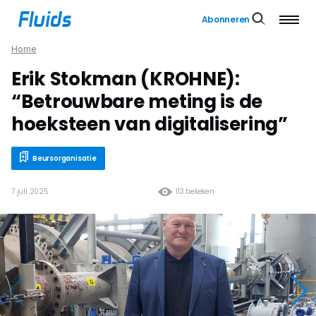
Abonneren
Home
Erik Stokman (KROHNE):
“Betrouwbare meting is de
hoeksteen van digitalisering”
Beursorganisatie
7 juli 2025
113 bekeken