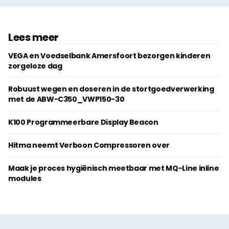
Lees meer
VEGA en Voedselbank Amersfoort bezorgen kinderen
zorgeloze dag
Robuust wegen en doseren in de stortgoedverwerking
met de ABW-C350_VWP150-30
K100 Programmeerbare Display Beacon
Hitma neemt Verboon Compressoren over
Maak je proces hygiënisch meetbaar met MQ-Line inline
modules