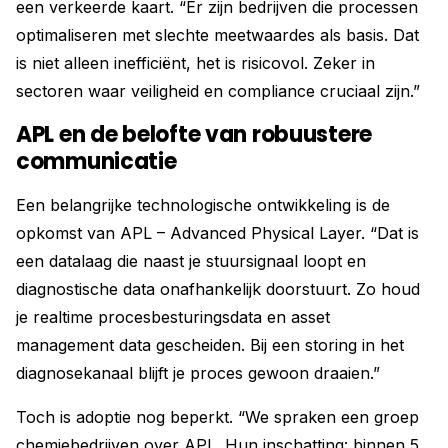
een verkeerde kaart. “Er zijn bedrijven die processen
optimaliseren met slechte meetwaardes als basis. Dat
is niet alleen inefficiënt, het is risicovol. Zeker in
sectoren waar veiligheid en compliance cruciaal zijn.”
APL en de belofte van robuustere
communicatie
Een belangrijke technologische ontwikkeling is de
opkomst van APL – Advanced Physical Layer. “Dat is
een datalaag die naast je stuursignaal loopt en
diagnostische data onafhankelijk doorstuurt. Zo houd
je realtime procesbesturingsdata en asset
management data gescheiden. Bij een storing in het
diagnosekanaal blijft je proces gewoon draaien.”
Toch is adoptie nog beperkt. “We spraken een groep
chemiebedrijven over APL. Hun inschatting: binnen 5