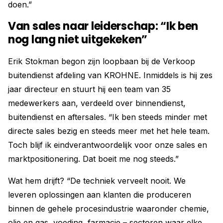
doen.”
Van sales naar leiderschap: “Ik ben
nog lang niet uitgekeken”
Erik Stokman begon zijn loopbaan bij de Verkoop
buitendienst afdeling van KROHNE. Inmiddels is hij zes
jaar directeur en stuurt hij een team van 35
medewerkers aan, verdeeld over binnendienst,
buitendienst en aftersales. “Ik ben steeds minder met
directe sales bezig en steeds meer met het hele team.
Toch blijf ik eindverantwoordelijk voor onze sales en
marktpositionering. Dat boeit me nog steeds.”
Wat hem drijft? “De techniek verveelt nooit. We
leveren oplossingen aan klanten die produceren
binnen de gehele procesindustrie waaronder chemie,
olie en gas, voeding, farmacie – sectoren waar elke