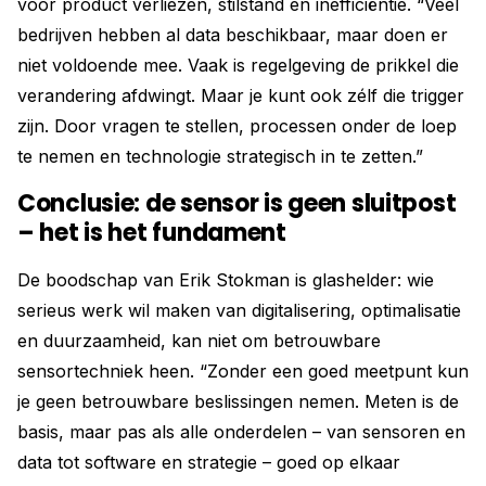
voor product verliezen, stilstand en inefficiëntie. “Veel
bedrijven hebben al data beschikbaar, maar doen er
niet voldoende mee. Vaak is regelgeving de prikkel die
verandering afdwingt. Maar je kunt ook zélf die trigger
zijn. Door vragen te stellen, processen onder de loep
te nemen en technologie strategisch in te zetten.”
Conclusie: de sensor is geen sluitpost
– het is het fundament
De boodschap van Erik Stokman is glashelder: wie
serieus werk wil maken van digitalisering, optimalisatie
en duurzaamheid, kan niet om betrouwbare
sensortechniek heen. “Zonder een goed meetpunt kun
je geen betrouwbare beslissingen nemen. Meten is de
basis, maar pas als alle onderdelen – van sensoren en
data tot software en strategie – goed op elkaar