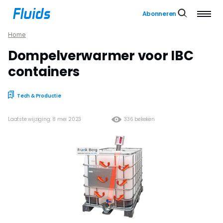
Abonneren
Home
Dompelverwarmer voor IBC
containers
Tech & Productie
Laatste wijziging: 8 mei 2023
336 bekeken