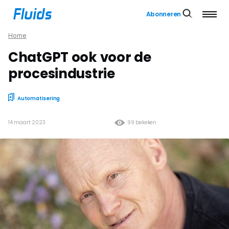
Abonneren
Home
ChatGPT ook voor de
procesindustrie
Automatisering
14 maart 2023
99 bekeken