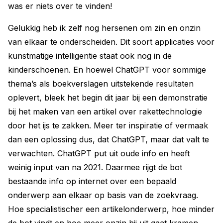
was er niets over te vinden!
Gelukkig heb ik zelf nog hersenen om zin en onzin
van elkaar te onderscheiden. Dit soort applicaties voor
kunstmatige intelligentie staat ook nog in de
kinderschoenen. En hoewel ChatGPT voor sommige
thema’s als boekverslagen uitstekende resultaten
oplevert, bleek het begin dit jaar bij een demonstratie
bij het maken van een artikel over rakettechnologie
door het ijs te zakken. Meer ter inspiratie of vermaak
dan een oplossing dus, dat ChatGPT, maar dat valt te
verwachten. ChatGPT put uit oude info en heeft
weinig input van na 2021. Daarmee rijgt de bot
bestaande info op internet over een bepaald
onderwerp aan elkaar op basis van de zoekvraag.
Hoe specialistischer een artikelonderwerp, hoe minder
de bot vindt en hoe meer onzin hij uit gaat kramen.