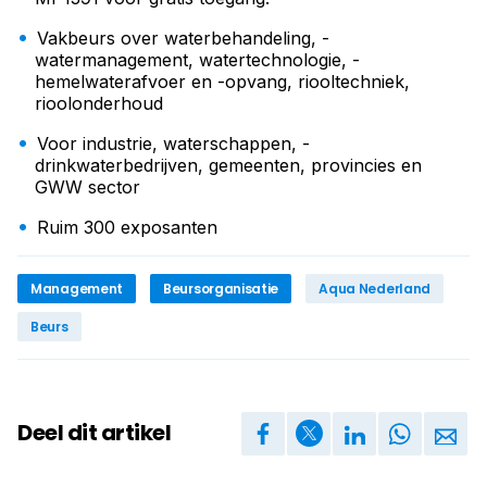
Vakbeurs over waterbehandeling, ­
watermanagement, ­watertechnologie, ­
hemelwaterafvoer en -opvang, ­riooltechniek,
rioolonderhoud
Voor industrie, waterschappen, ­
drinkwaterbedrijven, gemeenten, provincies en
GWW sector
Ruim 300 exposanten
Management
Beursorganisatie
Aqua Nederland
Beurs
Deel dit artikel