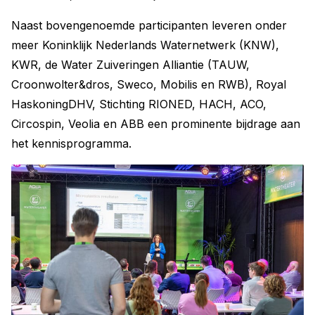
Naast bovengenoemde participanten leveren onder
meer Koninklijk Nederlands Waternetwerk (KNW),
KWR, de Water Zuiveringen Alliantie (TAUW,
Croonwolter&dros, Sweco, Mobilis en RWB), Royal
HaskoningDHV, Stichting RIONED, HACH, ACO,
Circospin, Veolia en ABB een prominente bijdrage aan
het kennisprogramma.