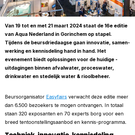
Van 19 tot en met 21 maart 2024 staat de 16e editie
van Aqua ­Nederland in ­Gorinchem op stapel.
Tijdens de beursdriedaagse gaan ­innovatie, samen­
werking en kennisdeling hand in hand. Het
evenement biedt ­oplossingen voor de ­huidige ­
uitdagingen binnen afvalwater, ­proceswater,
drinkwater en stedelijk water & rioolbeheer.
Beursorganisator
Easyfairs
verwacht deze editie meer
dan 6.500 bezoekers te mogen ontvangen. In totaal
staan 320 exposanten en 70 experts borg voor een
breed tentoonstellingsaanbod en kennis-programma.