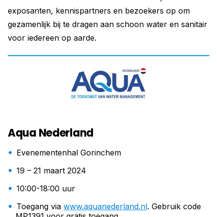
exposanten, kennispartners en bezoekers op om
gezamenlijk bij te dragen aan schoon water en sanitair
voor iedereen op aarde.
Aqua Nederland
Evenementenhal Gorinchem
19 – 21 maart 2024
10:00-18:00 uur
Toegang via
www.aquanederland.nl
. ­Gebruik code
MP1391 voor gratis toegang.