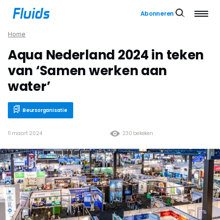
Abonneren
Home
Aqua Nederland 2024 in teken
van ‘Samen werken aan
water’
Beursorganisatie
11 maart 2024
230 bekeken