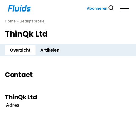
Abonneren
Home
»
Bedrijfsprofiel
ThinQk Ltd
Overzicht
Artikelen
Contact
ThinQk Ltd
Adres