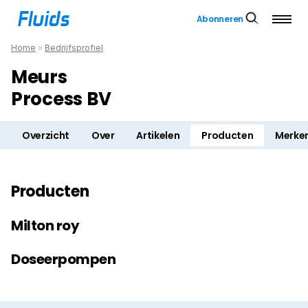
Abonneren
Home
»
Bedrijfsprofiel
Meurs
Process BV
Overzicht
Over
Artikelen
Producten
Merke
Producten
Milton roy
Doseerpompen