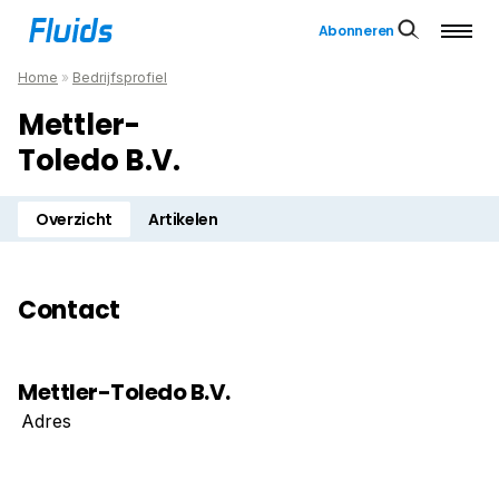
Abonneren
Home
»
Bedrijfsprofiel
Mettler-
Toledo B.V.
Overzicht
Artikelen
Contact
Mettler-Toledo B.V.
Adres