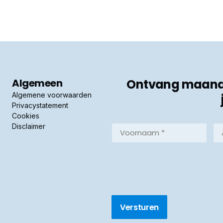
Algemeen
Ontvang maandel
Algemene voorwaarden
Privacystatement
Cookies
Disclaimer
Voornaam
Ac
*
*
(Vereist)
(Ve