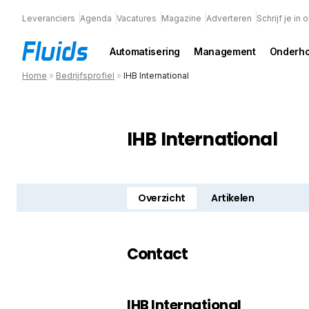
Leveranciers
Agenda
Vacatures
Magazine
Adverteren
Schrijf je in
Automatisering
Management
Onderh
Home
»
Bedrijfsprofiel
»
IHB International
IHB International
Overzicht
Artikelen
Contact
IHB International