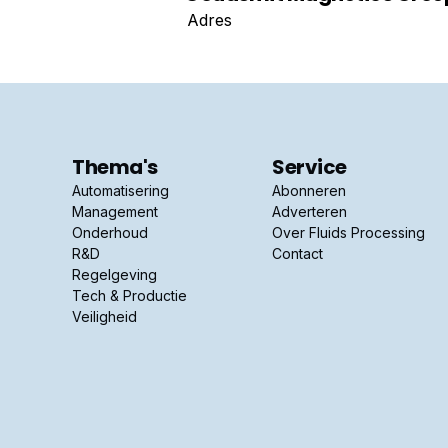
Adres
Thema's
Service
Automatisering
Abonneren
Management
Adverteren
Onderhoud
Over Fluids Processing
R&D
Contact
Regelgeving
Tech & Productie
Veiligheid