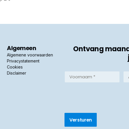
Algemeen
Ontvang maandel
Algemene voorwaarden
Privacystatement
Cookies
Disclaimer
Voornaam
Ac
*
*
(Vereist)
(Ve