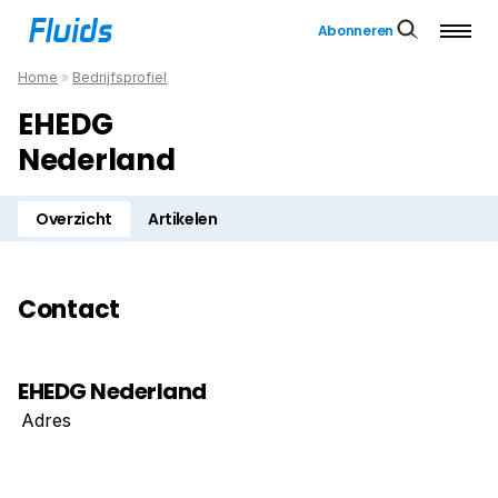
Abonneren
Home
»
Bedrijfsprofiel
EHEDG
Nederland
Overzicht
Artikelen
Contact
EHEDG Nederland
Adres