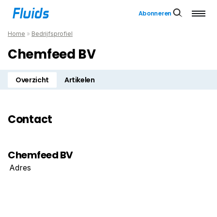
Abonneren
Home
»
Bedrijfsprofiel
Chemfeed BV
Overzicht
Artikelen
Contact
Chemfeed BV
Adres