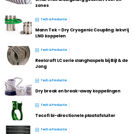
zones
Tech & Productie
Mann Tek – Dry Cryogenic Coupling: lekvrij
LNG koppelen
Tech & Productie
Reelcraft LC serie slanghaspels bij Bijl & de
Jong
Tech & Productie
Dry break en break-away koppelingen
Tech & Productie
Tecofi bi-directionele plaatafsluiter
Tech & Productie