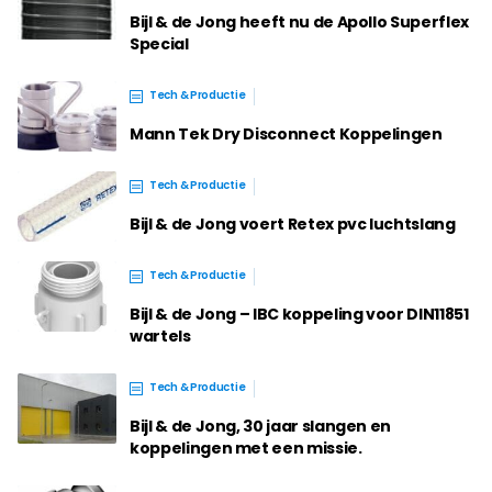
Bijl & de Jong heeft nu de Apollo Superflex
Special
Tech & Productie
Mann Tek Dry Disconnect Koppelingen
Tech & Productie
Bijl & de Jong voert Retex pvc luchtslang
Tech & Productie
Bijl & de Jong – IBC koppeling voor DIN11851
wartels
Tech & Productie
Bijl & de Jong, 30 jaar slangen en
koppelingen met een missie.