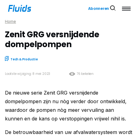
Abonneren
Home
Zenit GRG versnijdende
dompelpompen
Tech & Productie
Laatste wijziging: 8 mei 2023
76 bekeken
De nieuwe serie Zenit GRG versnijdende
dompelpompen zijn nu nòg verder door ontwikkeld,
waardoor de pompen nòg meer vervuiling aan
kunnen en de kans op verstoppingen vrijwel nihil is.
De betrouwbaarheid van uw afvalwatersysteem wordt