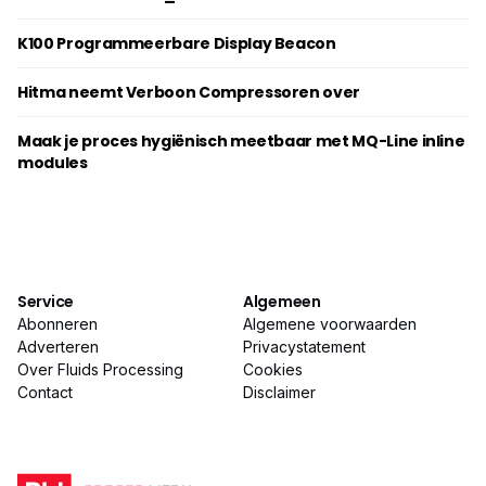
K100 Programmeerbare Display Beacon
Hitma neemt Verboon Compressoren over
Maak je proces hygiënisch meetbaar met MQ-Line inline
modules
Service
Algemeen
Abonneren
Algemene voorwaarden
Adverteren
Privacystatement
Over Fluids Processing
Cookies
Contact
Disclaimer