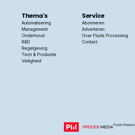
Thema's
Service
Automatisering
Abonneren
Management
Adverteren
Onderhoud
Over Fluids Processing
R&D
Contact
Regelgeving
Tech & Productie
Veiligheid
Fluids Process