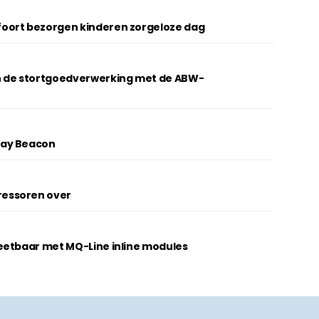
oort bezorgen kinderen zorgeloze dag
n de stortgoedverwerking met de ABW-
lay Beacon
essoren over
eetbaar met MQ-Line inline modules