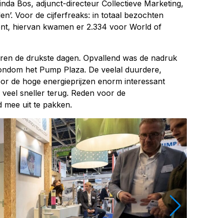
nda Bos, adjunct-directeur Collectieve Marketing,
en’. Voor de cijferfreaks: in totaal bezochten
t, hiervan kwamen er 2.334 voor World of
en de drukste dagen. Opvallend was de nadruk
rondom het Pump Plaza. De veelal duurdere,
oor de hoge energieprijzen enorm interessant
veel sneller terug. Reden voor de
 mee uit te pakken.