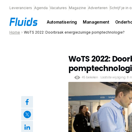
Leveranciers
Agenda
Vacatures
Magazine
Adverteren
Schrijf je in
Automatisering
Management
Onderh
Home
»
WoTS 2022: Doorbraak energiezuinige pomptechnologie?
WoTS 2022: Door
pomptechnologi
45 bekeken
Laatste wijziging: 8 