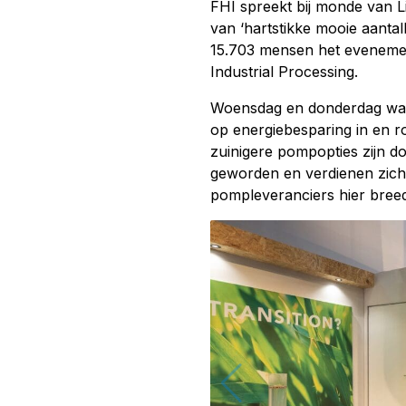
FHI spreekt bij monde van Li
van ‘hartstikke mooie aantall
15.703 mensen het evenemen
Industrial Processing.
Woensdag en donderdag war
op energiebesparing in en 
zuinigere pompopties zijn d
geworden en verdienen zich 
pompleveranciers hier breed