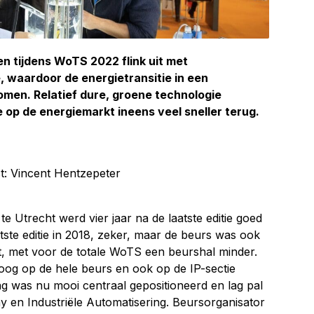
n tijdens WoTS 2022 flink uit met
, waardoor de energietransitie in een
komen. Relatief dure, groene technologie
e op de energiemarkt ineens veel sneller terug.
t: Vincent Hentzepeter
 Utrecht werd vier jaar na de laatste editie goed
tste editie in 2018, zeker, maar de beurs was ook
, met voor de totale WoTS een beurshal minder.
oog op de hele beurs en ook op de IP-sectie
ng was nu mooi centraal gepositioneerd en lag pal
 en Industriële Automatisering. Beursorganisator