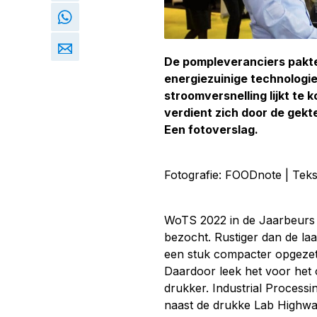
De pompleveranciers pakte
energiezuinige technologie
stroomversnelling lijkt te 
verdient zich door de gekt
Een fotoverslag.
Fotografie: FOODnote | Teks
WoTS 2022 in de Jaarbeurs te
bezocht. Rustiger dan de laa
een stuk compacter opgezet
Daardoor leek het voor het 
drukker. Industrial Processi
naast de drukke Lab Highway