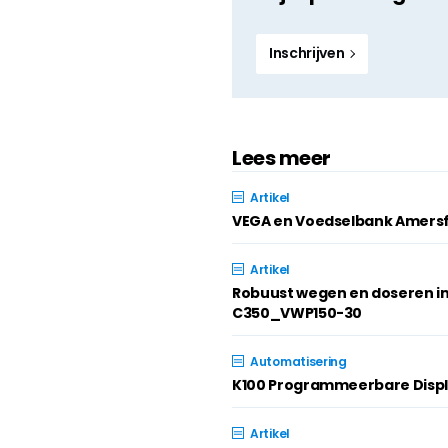
Inschrijven
Lees meer
Artikel
VEGA en Voedselbank Amersf
Artikel
Robuust wegen en doseren i
C350_VWP150-30
Automatisering
K100 Programmeerbare Disp
Artikel