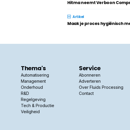
Hitma neemt Verboon Compr
Artikel
Maak je proces hygiënisch m
Thema's
Service
Automatisering
Abonneren
Management
Adverteren
Onderhoud
Over Fluids Processing
R&D
Contact
Regelgeving
Tech & Productie
Veiligheid