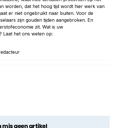
n worden, dat het hoog tijd wordt hier werk van
at er niet ongebruikt naar buiten. Voor de
elaars zijn gouden tijden aangebroken. En
erstof­economie zit. Wat is uw
? Laat het ons weten op:
redacteur
n mis geen artikel