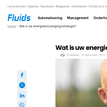
Leveranciers
Agenda
Vacatures
Magazine
Adverteren
Schrijf je in
Automatisering
Management
Onderh
Home
»
Wat is uw energiebezuinigingsstrategie?
Wat is uw energi
42 bekeken
20 december 2022