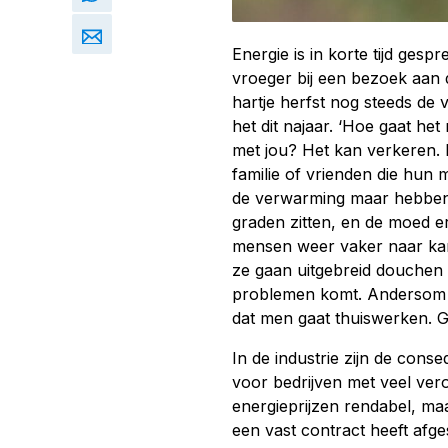
Energie is in korte tijd ge
vroeger bij een bezoek aan 
hartje herfst nog steeds de
het dit najaar. ‘Hoe gaat het
met jou? Het kan verkeren. 
familie of vrienden die hun
de verwarming maar hebben ui
graden zitten, en de moed 
mensen weer vaker naar kan
ze gaan uitgebreid douchen 
problemen komt. Andersom 
dat men gaat thuiswerken. 
In de industrie zijn de cons
voor bedrijven met veel verou
energieprijzen rendabel, maa
een vast contract heeft afge