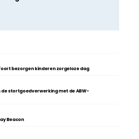
oort bezorgen kinderen zorgeloze dag
n de stortgoedverwerking met de ABW-
lay Beacon