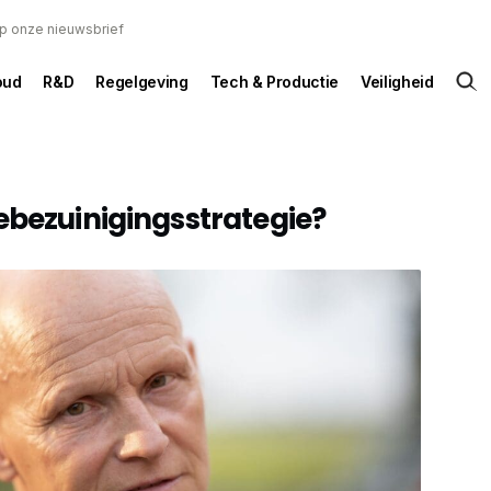
 op onze nieuwsbrief
oud
R&D
Regelgeving
Tech & Productie
Veiligheid
ebezuinigingsstrategie?