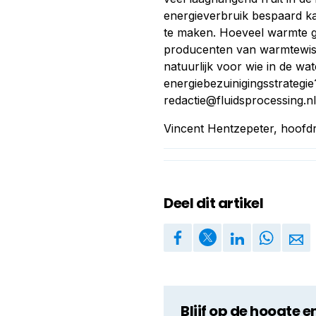
energieverbruik bespaard ka
te maken. Hoeveel warmte ga
producenten van warmtewiss
natuurlijk voor wie in de wat
energiebezuinigingsstrategie
redactie@fluidsprocessing.nl
Vincent Hentzepeter, hoofd
Deel dit artikel
Blijf op de hoogte e