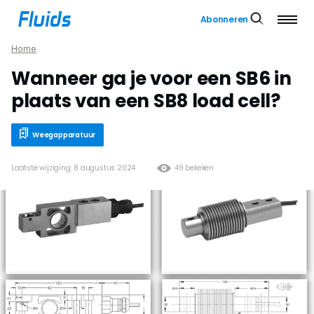
Abonneren
Home
Wanneer ga je voor een SB6 in
plaats van een SB8 load cell?
Weegapparatuur
Laatste wijziging: 8 augustus 2024
49 bekeken