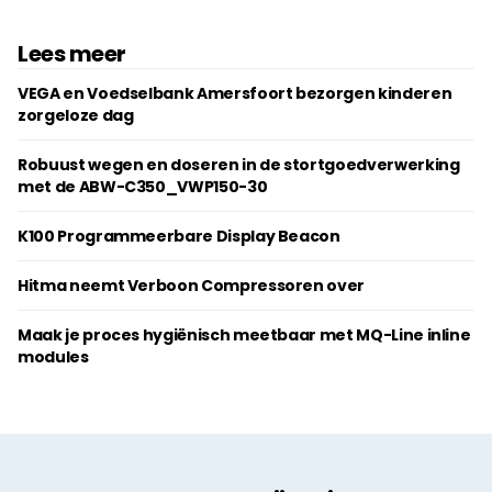
Lees meer
VEGA en Voedselbank Amersfoort bezorgen kinderen
zorgeloze dag
Robuust wegen en doseren in de stortgoedverwerking
met de ABW-C350_VWP150-30
K100 Programmeerbare Display Beacon
Hitma neemt Verboon Compressoren over
Maak je proces hygiënisch meetbaar met MQ-Line inline
modules