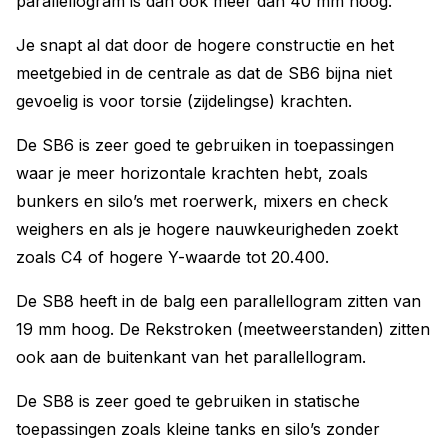
parallellogram is dan ook meer dan 40 mm hoog.
Je snapt al dat door de hogere constructie en het
meetgebied in de centrale as dat de SB6 bijna niet
gevoelig is voor torsie (zijdelingse) krachten.
De SB6 is zeer goed te gebruiken in toepassingen
waar je meer horizontale krachten hebt, zoals
bunkers en silo’s met roerwerk, mixers en check
weighers en als je hogere nauwkeurigheden zoekt
zoals C4 of hogere Y-waarde tot 20.400.
De SB8 heeft in de balg een parallellogram zitten van
19 mm hoog. De Rekstroken (meetweerstanden) zitten
ook aan de buitenkant van het parallellogram.
De SB8 is zeer goed te gebruiken in statische
toepassingen zoals kleine tanks en silo’s zonder