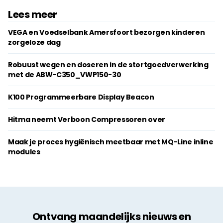
Lees meer
VEGA en Voedselbank Amersfoort bezorgen kinderen
zorgeloze dag
Robuust wegen en doseren in de stortgoedverwerking
met de ABW-C350_VWP150-30
K100 Programmeerbare Display Beacon
Hitma neemt Verboon Compressoren over
Maak je proces hygiënisch meetbaar met MQ-Line inline
modules
Ontvang maandelijks nieuws en