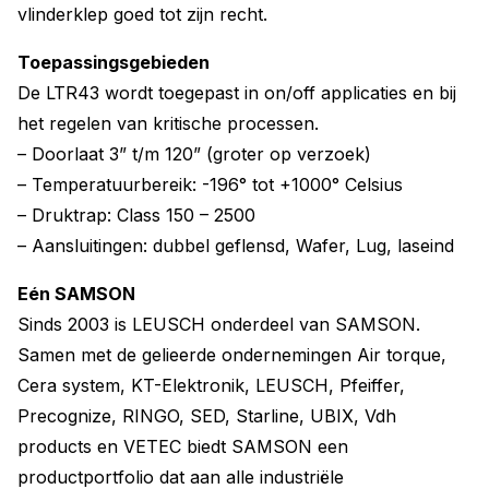
vlinderklep goed tot zijn recht.
Toepassingsgebieden
De LTR43 wordt toegepast in on/off applicaties en bij
het regelen van kritische processen.
– Doorlaat 3” t/m 120” (groter op verzoek)
– Temperatuurbereik: -196° tot +1000° Celsius
– Druktrap: Class 150 – 2500
– Aansluitingen: dubbel geflensd, Wafer, Lug, laseind
Eén SAMSON
Sinds 2003 is LEUSCH onderdeel van SAMSON.
Samen met de gelieerde ondernemingen Air torque,
Cera system, KT-Elektronik, LEUSCH, Pfeiffer,
Precognize, RINGO, SED, Starline, UBIX, Vdh
products en VETEC biedt SAMSON een
productportfolio dat aan alle industriële