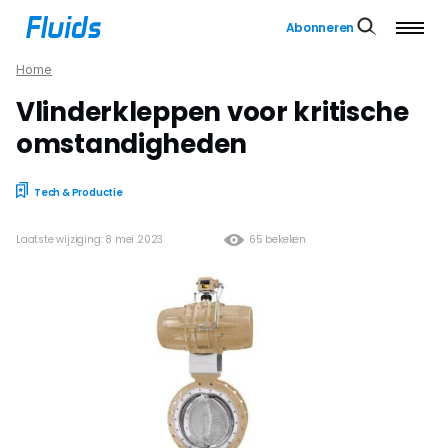
Abonneren
Home
Vlinderkleppen voor kritische
omstandigheden
Tech & Productie
Laatste wijziging: 8 mei 2023
65 bekeken