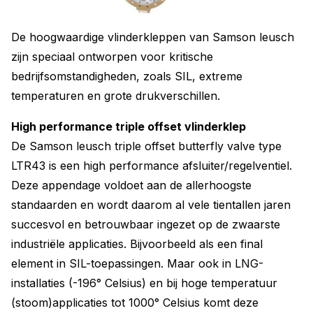
De hoogwaardige vlinderkleppen van Samson leusch
zijn speciaal ontworpen voor kritische
bedrijfsomstandigheden, zoals SIL, extreme
temperaturen en grote drukverschillen.
High performance triple offset vlinderklep
De Samson leusch triple offset butterfly valve type
LTR43 is een high performance afsluiter/regelventiel.
Deze appendage voldoet aan de allerhoogste
standaarden en wordt daarom al vele tientallen jaren
succesvol en betrouwbaar ingezet op de zwaarste
industriële applicaties. Bijvoorbeeld als een final
element in SIL-toepassingen. Maar ook in LNG-
installaties (-196° Celsius) en bij hoge temperatuur
(stoom)applicaties tot 1000° Celsius komt deze