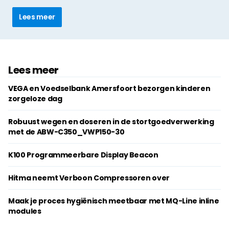
Lees meer
Lees meer
VEGA en Voedselbank Amersfoort bezorgen kinderen
zorgeloze dag
Robuust wegen en doseren in de stortgoedverwerking
met de ABW-C350_VWP150-30
K100 Programmeerbare Display Beacon
Hitma neemt Verboon Compressoren over
Maak je proces hygiënisch meetbaar met MQ-Line inline
modules