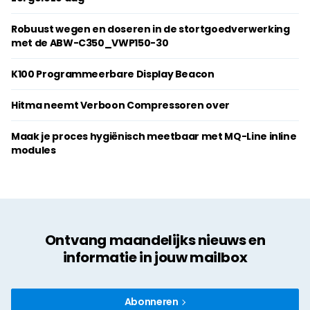
Robuust wegen en doseren in de stortgoedverwerking
met de ABW-C350_VWP150-30
K100 Programmeerbare Display Beacon
Hitma neemt Verboon Compressoren over
Maak je proces hygiënisch meetbaar met MQ-Line inline
modules
Ontvang maandelijks nieuws en
informatie in jouw mailbox
Abonneren