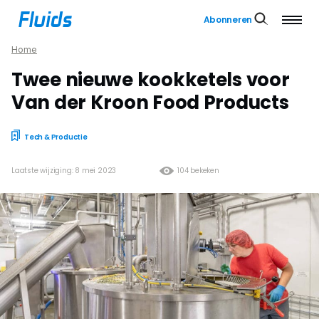
Abonneren
Home
Twee nieuwe kookketels voor
Van der Kroon Food Products
Tech & Productie
Laatste wijziging: 8 mei 2023
104 bekeken