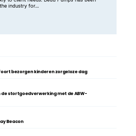
he industry for...
oort bezorgen kinderen zorgeloze dag
n de stortgoedverwerking met de ABW-
lay Beacon