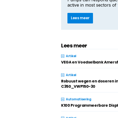
active in most sectors of t
Lees meer
Lees meer
Artikel
VEGA en Voedselbank Amersf
Artikel
Robuust wegen en doseren i
C350_VWP150-30
Automatisering
K100 Programmeerbare Disp