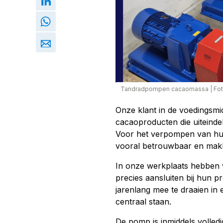
Tandradpompen cacaomassa
|
Fo
Onze klant in de voedingsmi
cacaoproducten die uiteinde
Voor het verpompen van hu
vooral betrouwbaar en makke
In onze werkplaats hebben 
precies aansluiten bij hun pr
jarenlang mee te draaien in 
centraal staan.
De pomp is inmiddels volled