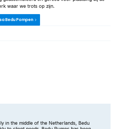
rk waar we trots op zijn.
sa Bedu Pompen
ly in the middle of the Netherlands, Bedu
ly to client needs. Bedu Pumps has been