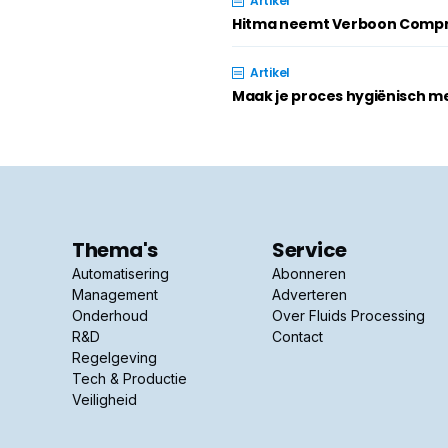
Artikel
Hitma neemt Verboon Compr
Artikel
Maak je proces hygiënisch m
Thema's
Service
Automatisering
Abonneren
Management
Adverteren
Onderhoud
Over Fluids Processing
R&D
Contact
Regelgeving
Tech & Productie
Veiligheid