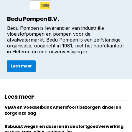
Bedu Pompen B.V.
Bedu Pompen is leverancier van industriële
vloeistofpompen en pompen voor de
afvalwatermarkt. Bedu Pompen is een zelfstandige
organisatie, opgericht in 1981, met het hoofdkantoor
in Heteren en een nevenvestiging in...
Lees meer
Lees meer
VEGA en Voedselbank Amersfoort bezorgen kinderen
zorgeloze dag
Robuust wegen en doseren in de stortgoedverwerking