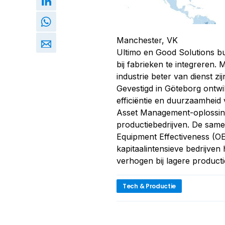
Manchester, VK
Ultimo en Good Solutions b
bij fabrieken te integreren.
industrie beter van dienst zi
Gevestigd in Göteborg ontwi
efficiëntie en duurzaamheid 
Asset Management-oplossin
productiebedrijven. De sam
Equipment Effectiveness (O
kapitaalintensieve bedrijv
verhogen bij lagere producti
Tech & Productie