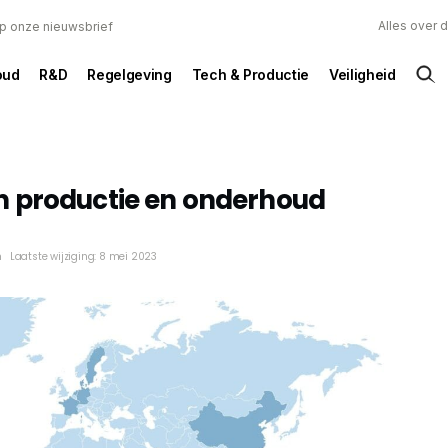
Alles over 
 op onze nieuwsbrief
oud
R&D
Regelgeving
Tech & Productie
Veiligheid
 productie en onderhoud
n
Laatste wijziging: 8 mei 2023