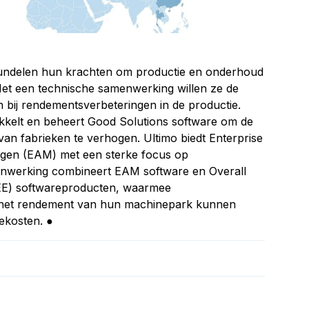
undelen hun krachten om productie en onderhoud
 Met een technische samenwerking willen ze de
jn bij rendementsverbeteringen in de productie.
kkelt en beheert Good Solutions software om de
van fabrieken te verhogen. Ultimo biedt Enterprise
gen (EAM) met een sterke focus op
enwerking combineert EAM software en Overall
EE) softwareproducten, waarmee
en het rendement van hun machinepark kunnen
ekosten. ●