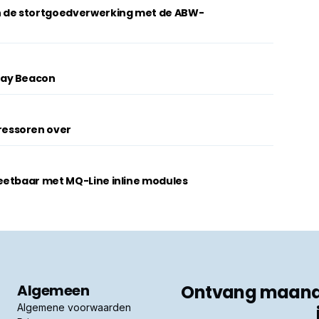
n de stortgoedverwerking met de ABW-
lay Beacon
essoren over
eetbaar met MQ-Line inline modules
Algemeen
Ontvang maandel
Algemene voorwaarden