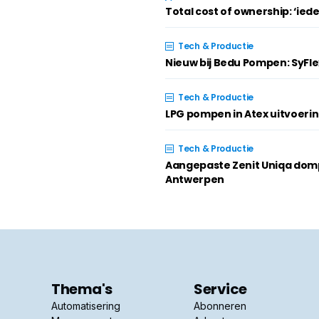
Total cost of ownership: ‘iede
Tech & Productie
Nieuw bij Bedu Pompen: SyF
Tech & Productie
LPG pompen in Atex uitvoerin
Tech & Productie
Aangepaste Zenit Uniqa dom
Antwerpen
Thema's
Service
Automatisering
Abonneren