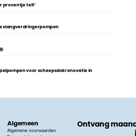
r procentje telt’
lex slangverdringerpompen
g.
pelpompen voor scheepsdokrenovatie in
Algemeen
Ontvang maandel
Algemene voorwaarden