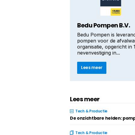
Bedu Pompen B.V.
Bedu Pompen is leveranci
pompen voor de afvalwat
organisatie, opgericht i
nevenvestiging in...
Lees meer
Lees meer
Tech & Productie
De onzichtbare helden: pomp
Tech & Productie