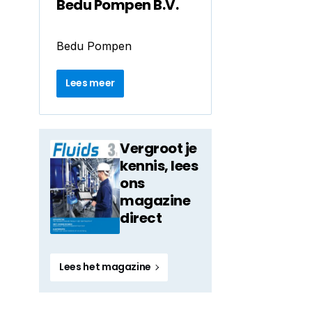
Bedu Pompen B.V.
Bedu Pompen
Lees meer
Vergroot je
kennis, lees
ons
magazine
direct
Lees het magazine