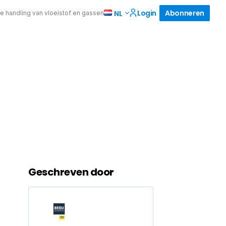
Login
Abonneren
NL
de handling van vloeistof en gassen
Geschreven door