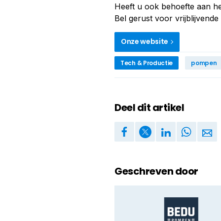
Heeft u ook behoefte aan h
Bel gerust voor vrijblijvend
Onze website
Tech & Productie
pompen
Deel dit artikel
Geschreven door