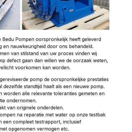
e Bedu Pompen oorspronkelijk heeft geleverd
g en nauwkeurigheid door ons behandeld.
en van stilstand van uw proces vinden wij
mp defect gaan dan willen we de oorzaak weten,
wellicht voorkomen kan worden.
 gereviseerde pomp de oorspronkelijke prestaties
 dezelfde standtijd haalt als een nieuwe pomp.
 worden alle relevante toleranties gemeten en
ctie ondernomen.
t van originele onderdelen.
ompen na reparatie met water op onze testbak
an een compleet testrapport, inclusief
) met opgenomen vermogen etc.