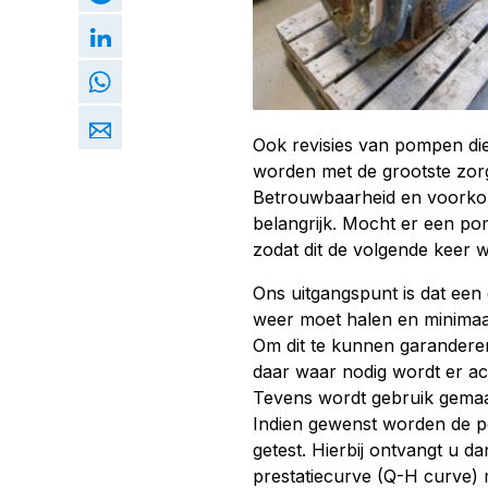
Ook revisies van pompen di
worden met de grootste zor
Betrouwbaarheid en voorkom
belangrijk. Mocht er een po
zodat dit de volgende keer 
Ons uitgangspunt is dat een
weer moet halen en minimaal
Om dit te kunnen garanderen
daar waar nodig wordt er a
Tevens wordt gebruik gemaak
Indien gewenst worden de p
getest. Hierbij ontvangt u d
prestatiecurve (Q-H curve