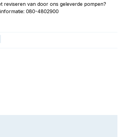
et reviseren van door ons geleverde pompen?
e informatie: 080-4802900