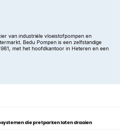
er van industriële vloeistofpompen en
ermarkt. Bedu Pompen is een zelfstandige
n 1981, met het hoofdkantoor in Heteren en een
systemen die pretparken laten draaien